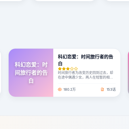
科幻恋爱：时间旅行者的告
白
科幻恋爱：时
间旅行者的告
时间旅行者为改变历史回到过去，却
在途中偶遇少女，两人在短暂的相处
白
中产生感情，他必须在爱情与使命之
间做出选择。
180.2万
153话