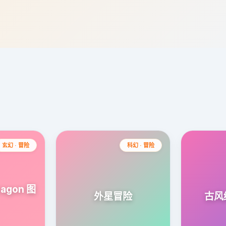
玄幻 · 冒险
科幻 · 冒险
agon 图
外星冒险
古风