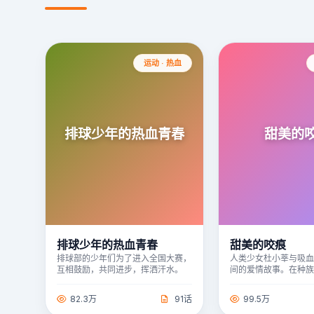
运动 · 热血
排球少年的热血青春
甜美的
排球少年的热血青春
甜美的咬痕
排球部的少年们为了进入全国大赛，
人类少女杜小莘与吸
互相鼓励，共同进步，挥洒汗水。
间的爱情故事。在种
下，两人的爱情充满
82.3万
91话
99.5万