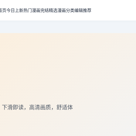
首页
今日上新
热门漫画
完结精选
漫画分类
编辑推荐
，下滑即读，高清画质，舒适体