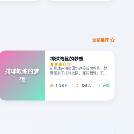
全部推荐
排球教练的梦想
前排球运动员因伤退役成为教练，她
排球教练的梦
带领女子排球校队，克服困难，实现
自己未完成的冠军梦。
想
已完结
113.9万
128话