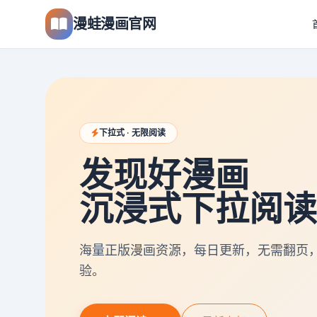
漫蛙漫画官网
下拉式 · 无限阅读
发现好漫画
沉浸式下拉阅读
海量正版漫画资源，每日更新，无需翻页
验。